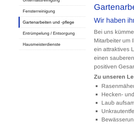
Unterhaltsreinigung
Gartenarbe
Fensterreinigung
Wir haben i
Gartenarbeiten und -pflege
Bei uns kümmern
Entrümpelung / Entsorgung
Mitarbeiter um 
Hausmeisterdienste
ein attraktives
einen sauberen
positiven Gesam
Zu unseren Le
Rasenmähe
Hecken- und
Laub aufsam
Unkrautentf
Bewässerun